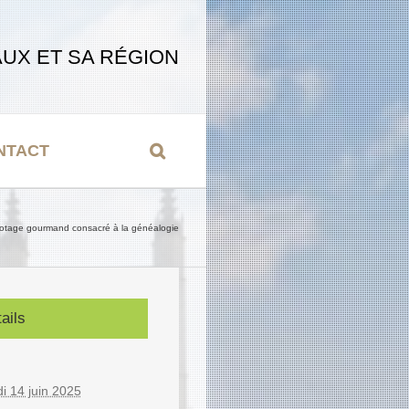
UX ET SA RÉGION
NTACT
otage gourmand consacré à la généalogie
ails
:
i 14 juin 2025