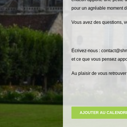
pour un agréable moment de
Vous avez des questions, v
Écrivez-nous :
contact@shm
et ce que vous pensez appor
Au plaisir de vous retrouver
AJOUTER AU CALENDR