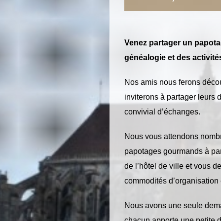
Venez partager un papota
généalogie et des activit
Nos amis nous ferons découv
inviterons à partager leurs d
convivial d’échanges.
Nous vous attendons nombr
papotages gourmands à part
de l’hôtel de ville et vous
commodités d’organisation 
Nous avons une seule deman
chacun apporte une petite 