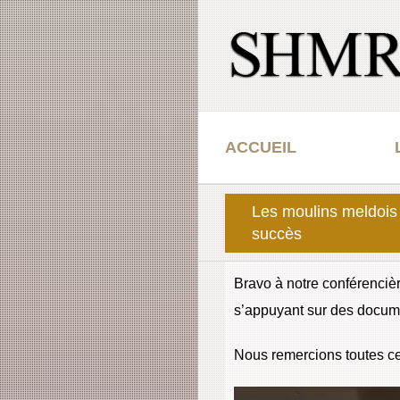
Passer
au
contenu
ACCUEIL
Les moulins meldois 
succès
Bravo à notre conférencièr
s’appuyant sur des documen
Nous remercions toutes cel