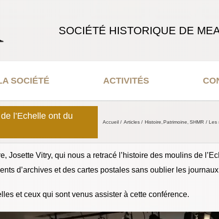
SOCIÉTÉ HISTORIQUE DE MEA
LA SOCIÉTÉ
ACTIVITÉS
CO
de l’Echelle ont du
Accueil
Articles
Histoire
Patrimoine
SHMR
Les 
e, Josette Vitry, qui nous a retracé l’histoire des moulins de l’E
ts d’archives et des cartes postales sans oublier les journaux 
les et ceux qui sont venus assister à cette conférence.