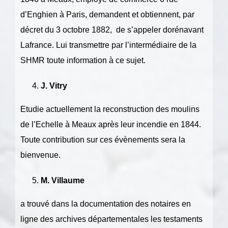
d’Enghien à Paris, demandent et obtiennent, par
décret du 3 octobre 1882,
de s’appeler dorénavant
Lafrance. Lui transmettre par l’intermédiaire de la
SHMR toute information à ce sujet.
J. Vitry
Etudie actuellement la reconstruction des moulins
de l’Echelle à Meaux après leur incendie en 1844.
Toute contribution sur ces évènements sera la
bienvenue.
M. Villaume
a trouvé dans la documentation des notaires en
ligne des archives départementales les testaments