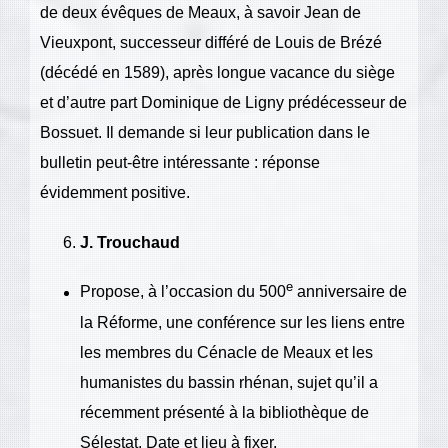
de deux évêques de Meaux, à savoir Jean de
Vieuxpont, successeur différé de Louis de Brézé
(décédé en 1589), après longue vacance du siège
et d’autre part Dominique de Ligny prédécesseur de
Bossuet. Il demande si leur publication dans le
bulletin peut-être intéressante : réponse
évidemment positive.
J. Trouchaud
e
Propose, à l’occasion du 500
anniversaire de
la Réforme, une conférence sur les liens entre
les membres du Cénacle de Meaux et les
humanistes du bassin rhénan, sujet qu’il a
récemment présenté à la bibliothèque de
Sélestat. Date et lieu à fixer.