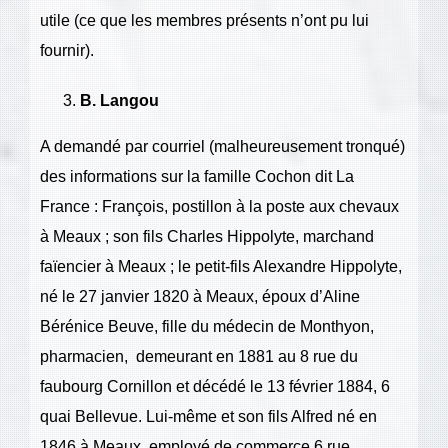
utile (ce que les membres présents n’ont pu lui
fournir).
B. Langou
A demandé par courriel (malheureusement tronqué)
des informations sur la famille Cochon dit La
France : François, postillon à la poste aux chevaux
à Meaux ; son fils Charles Hippolyte, marchand
faïencier à Meaux ; le petit-fils Alexandre Hippolyte,
né le 27 janvier 1820 à Meaux, époux d’Aline
Bérénice Beuve, fille du médecin de Monthyon,
pharmacien,
demeurant en 1881 au 8 rue du
faubourg Cornillon et décédé le 13 février 1884, 6
quai Bellevue. Lui-même et son fils Alfred né en
1846 à Meaux, employé de commerce 6 rue