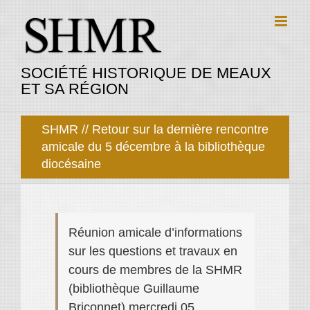
Passer
au
contenu
SOCIÉTÉ HISTORIQUE DE MEAUX
ET SA RÉGION
SHMR // Retour sur la dernière rencontre
amicale du 5 décembre à la bibliothèque
diocésaine
Réunion amicale d’informations
sur les questions et travaux en
cours de membres de la SHMR
(bibliothèque Guillaume
Briçonnet) mercredi 05