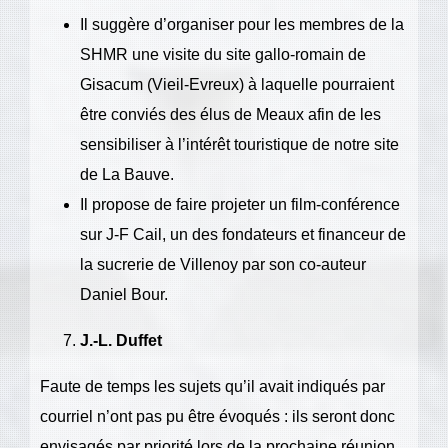
Il suggère d’organiser pour les membres de la
SHMR une visite du site gallo-romain de
Gisacum (Vieil-Evreux) à laquelle pourraient
être conviés des élus de Meaux afin de les
sensibiliser à l’intérêt touristique de notre site
de La Bauve.
Il propose de faire projeter un film-conférence
sur J-F Cail, un des fondateurs et financeur de
la sucrerie de Villenoy par son co-auteur
Daniel Bour.
J.-L. Duffet
Faute de temps les sujets qu’il avait indiqués par
courriel n’ont pas pu être évoqués : ils seront donc
envisagés par priorité lors de la prochaine réunion.