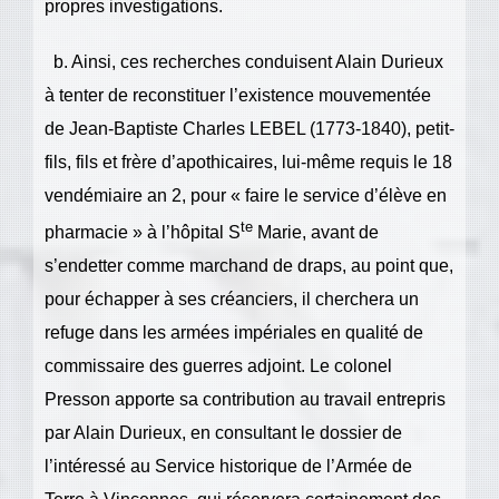
propres investigations.
b. Ainsi, ces recherches conduisent Alain Durieux
à tenter de reconstituer l’existence mouvementée
de Jean-Baptiste Charles LEBEL (1773-1840), petit-
fils, fils et frère d’apothicaires, lui-même requis le 18
vendémiaire an 2, pour « faire le service d’élève en
te
pharmacie » à l’hôpital S
Marie, avant de
s’endetter comme marchand de draps, au point que,
pour échapper à ses créanciers, il cherchera un
refuge dans les armées impériales en qualité de
commissaire des guerres adjoint. Le colonel
Presson apporte sa contribution au travail entrepris
par Alain Durieux, en consultant le dossier de
l’intéressé au Service historique de l’Armée de