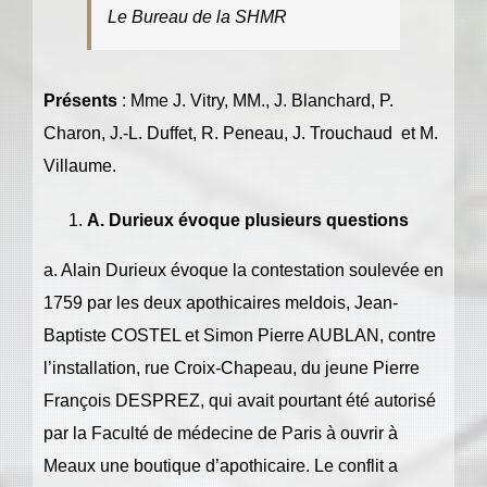
Le Bureau de la SHMR
Présents
: Mme J. Vitry, MM., J. Blanchard, P.
Charon, J.-L. Duffet, R. Peneau, J. Trouchaud
et M.
Villaume.
A. Durieux évoque plusieurs questions
a. Alain Durieux évoque la contestation soulevée en
1759 par les deux apothicaires meldois, Jean-
Baptiste COSTEL et Simon Pierre AUBLAN, contre
l’installation, rue Croix-Chapeau, du jeune Pierre
François DESPREZ, qui avait pourtant été autorisé
par la Faculté de médecine de Paris à ouvrir à
Meaux une boutique d’apothicaire. Le conflit a