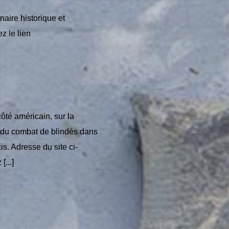
naire historique et
ez le lien
côté américain, sur la
, du combat de blindés dans
is. Adresse du site ci-
...]