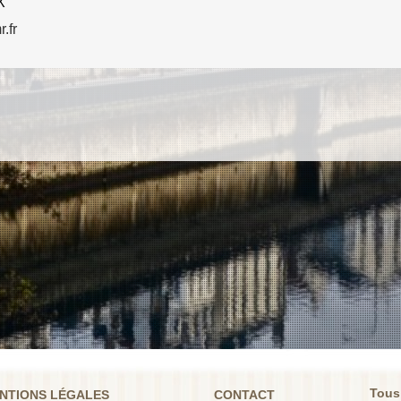
X
.fr
Tous
NTIONS LÉGALES
CONTACT