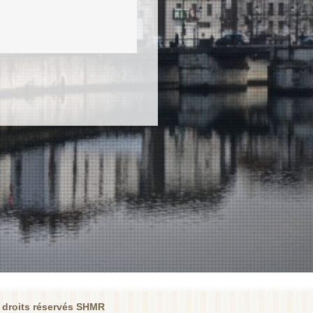
 droits réservés SHMR