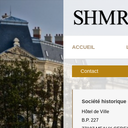
Passer
au
contenu
ACCUEIL
Contact
Société historique
Hôtel de Ville
B.P. 227