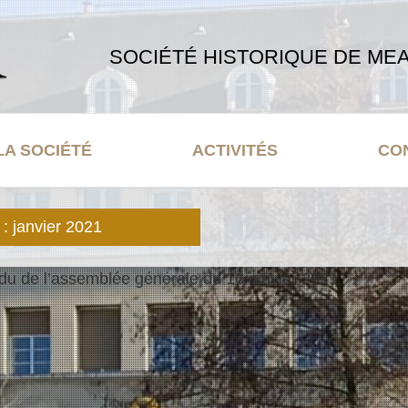
SOCIÉTÉ HISTORIQUE DE MEA
LA SOCIÉTÉ
ACTIVITÉS
CO
 :
janvier 2021
u de l’assemblée générale du 16 janvier 2021