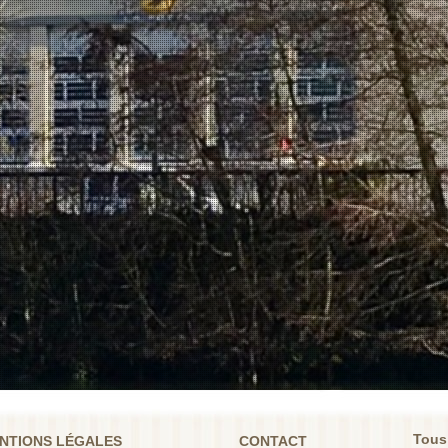
Tous
NTIONS LÉGALES
CONTACT