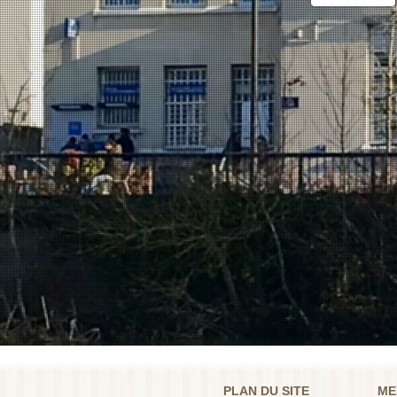
PLAN DU SITE
ME