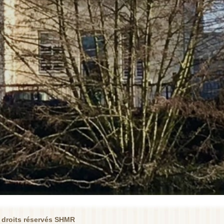
 droits réservés SHMR