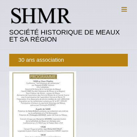
Passer
au
contenu
SOCIÉTÉ HISTORIQUE DE MEAUX
ET SA RÉGION
30 ans association