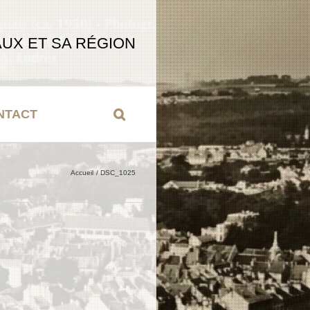
UX ET SA RÉGION
NTACT
Accueil
DSC_1025