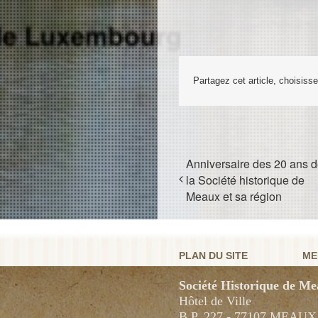
Partagez cet article, choisiss
Anniversaire des 20 ans 
la Société historique de
Meaux et sa région
PLAN DU SITE
ME
Société Historique de Me
Hôtel de Ville
B.P. 227 - 77107 MEAU