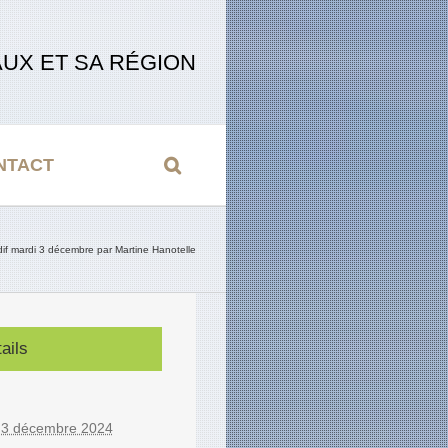
UX ET SA RÉGION
NTACT
f mardi 3 décembre par Martine Hanotelle
ails
:
 3 décembre 2024