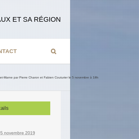
UX ET SA RÉGION
NTACT
-et-Marne par Pierre Charon et Fabien Couturier le 5 novembre à 18h
ails
:
 5 novembre 2019