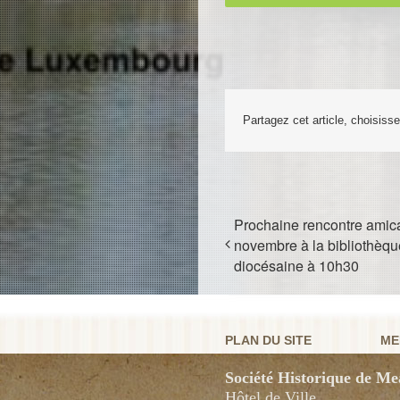
Partagez cet article, choisiss
Prochaine rencontre amica
novembre à la bibliothèqu
diocésaine à 10h30
PLAN DU SITE
ME
Société Historique de Me
Hôtel de Ville