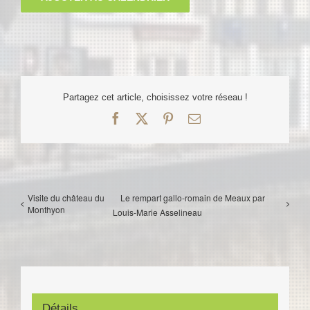
Partagez cet article, choisissez votre réseau !
Facebook
X
Pinterest
Email
Visite du château du
Le rempart gallo-romain de Meaux par
Monthyon
Louis-Marie Asselineau
Détails