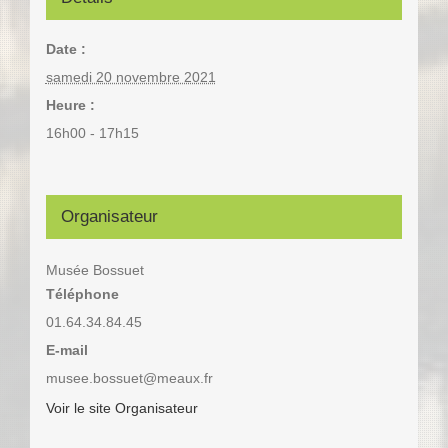
Date :
samedi 20 novembre 2021
Heure :
16h00 - 17h15
Organisateur
Musée Bossuet
Téléphone
01.64.34.84.45
E-mail
musee.bossuet@meaux.fr
Voir le site Organisateur