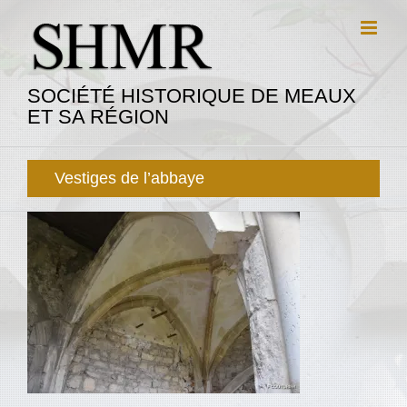
Passer
au
contenu
SOCIÉTÉ HISTORIQUE DE MEAUX
ET SA RÉGION
Vestiges de l’abbaye