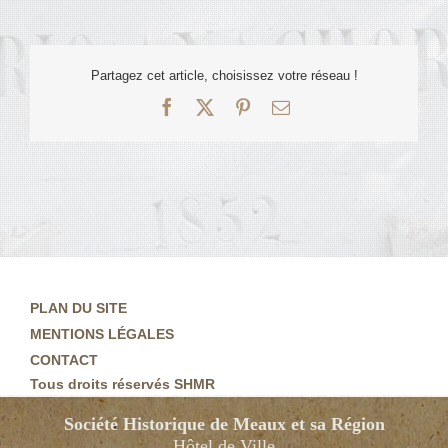
Partagez cet article, choisissez votre réseau !
Facebook
X
Pinterest
Email
PLAN DU SITE
MENTIONS LÉGALES
CONTACT
Tous droits réservés SHMR
Société Historique de Meaux et sa Région
Hôtel de Ville