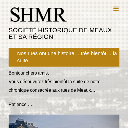
Passer
au
contenu
SOCIÉTÉ HISTORIQUE DE MEAUX
ET SA RÉGION
Nos rues ont une histoire… très bientôt… la
suite
Bonjour chers amis,
Vous découvrirez très bientôt la suite de notre
chronique consacrée aux rues de Meaux….
Patience ….