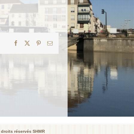
Facebook
X
Pinterest
Email
 droits réservés SHMR