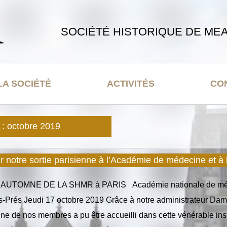
SOCIÉTÉ HISTORIQUE DE MEA
LA SOCIÉTÉ
ACTIVITÉS
CO
 :
octobre 2019
r notre sortie parisienne à l’Académie de médecine et à 
UTOMNE DE LA SHMR à PARIS Académie nationale de médec
-Prés Jeudi 17 octobre 2019 Grâce à notre administrateur Da
ine de nos membres a pu être accueilli dans cette vénérable ins