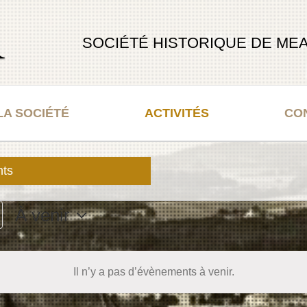
SOCIÉTÉ HISTORIQUE DE MEA
LA SOCIÉTÉ
ACTIVITÉS
CO
nts
À venir
Sélectionnez
une
date.
Il n’y a pas d’évènements à venir.