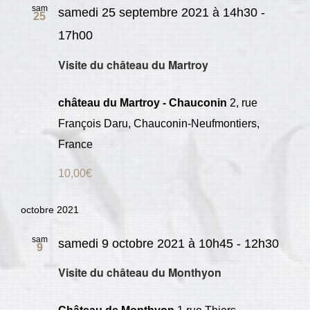
sam
samedi 25 septembre 2021 à 14h30
-
25
17h00
Visite du château du Martroy
château du Martroy - Chauconin
2, rue
François Daru, Chauconin-Neufmontiers,
France
10,00€
octobre 2021
sam
samedi 9 octobre 2021 à 10h45
-
12h30
9
Visite du château du Monthyon