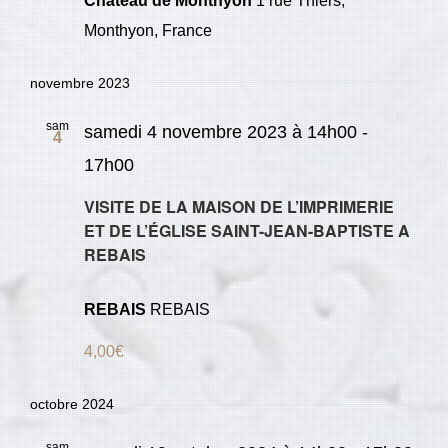
Château de Monthyon
1 rue Thiers,
Monthyon, France
novembre 2023
sam
samedi 4 novembre 2023 à 14h00
-
4
17h00
VISITE DE LA MAISON DE L’IMPRIMERIE
ET DE L’ÉGLISE SAINT-JEAN-BAPTISTE A
REBAIS
REBAIS
REBAIS
4,00€
octobre 2024
sam