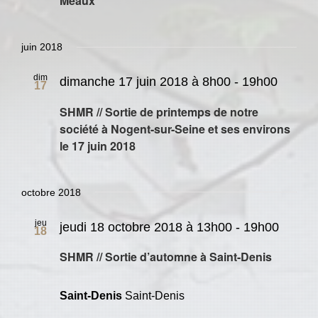
Meaux
juin 2018
dim
dimanche 17 juin 2018 à 8h00
-
19h00
17
SHMR // Sortie de printemps de notre
société à Nogent-sur-Seine et ses environs
le 17 juin 2018
octobre 2018
jeu
jeudi 18 octobre 2018 à 13h00
-
19h00
18
SHMR // Sortie d’automne à Saint-Denis
Saint-Denis
Saint-Denis